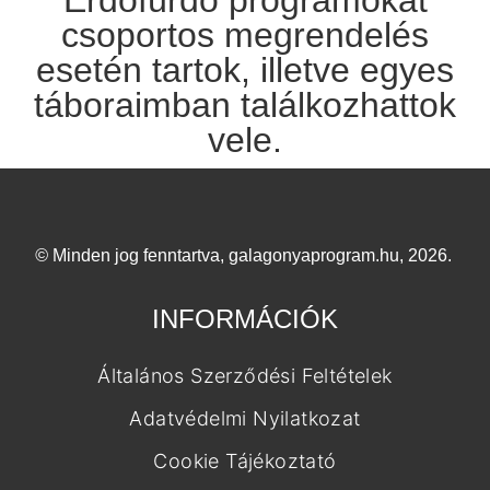
Erdőfürdő programokat
csoportos megrendelés
esetén tartok, illetve egyes
táboraimban találkozhattok
vele.
©
Minden jog fenntartva, galagonyaprogram.hu, 2026.
INFORMÁCIÓK
Általános Szerződési Feltételek
Adatvédelmi Nyilatkozat
Cookie Tájékoztató