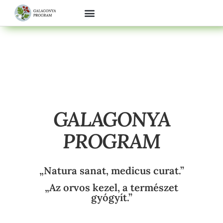
GALAGONYA
PROGRAM
„Natura sanat, medicus curat.”
„Az orvos kezel, a természet
gyógyít.”