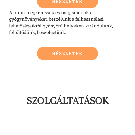
RÉSZLETEK
A túrán megkeressük és megismerjük a
gyógynövényeket, beszélünk a felhasználási
lehetőségeikről gyönyörű helyeken kirándulunk,
feltöltődünk, beszélgetünk.
RÉSZLETEK
SZOLGÁLTATÁSOK