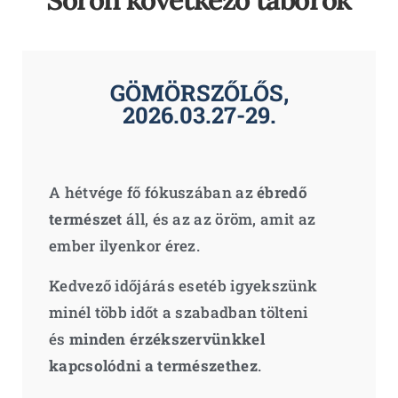
GÖMÖRSZŐLŐS,
2026.03.27-29.
A hétvége fő fókuszában az
ébredő
természet
áll, és az az öröm, amit az
ember ilyenkor érez.
Kedvező időjárás esetéb igyekszünk
minél több időt a szabadban tölteni
és
minden érzékszervünkkel
kapcsolódni a természethez
.